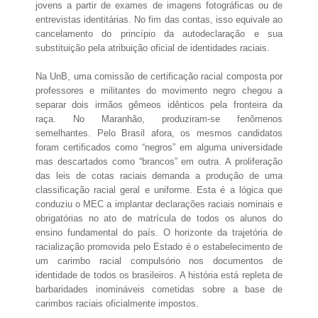
jovens a partir de exames de imagens fotográficas ou de
entrevistas identitárias. No fim das contas, isso equivale ao
cancelamento do princípio da autodeclaração e sua
substituição pela atribuição oficial de identidades raciais.
Na UnB, uma comissão de certificação racial composta por
professores e militantes do movimento negro chegou a
separar dois irmãos gêmeos idênticos pela fronteira da
raça. No Maranhão, produziram-se fenômenos
semelhantes. Pelo Brasil afora, os mesmos candidatos
foram certificados como “negros” em alguma universidade
mas descartados como “brancos” em outra. A proliferação
das leis de cotas raciais demanda a produção de uma
classificação racial geral e uniforme. Esta é a lógica que
conduziu o MEC a implantar declarações raciais nominais e
obrigatórias no ato de matrícula de todos os alunos do
ensino fundamental do país. O horizonte da trajetória de
racialização promovida pelo Estado é o estabelecimento de
um carimbo racial compulsório nos documentos de
identidade de todos os brasileiros. A história está repleta de
barbaridades inomináveis cometidas sobre a base de
carimbos raciais oficialmente impostos.