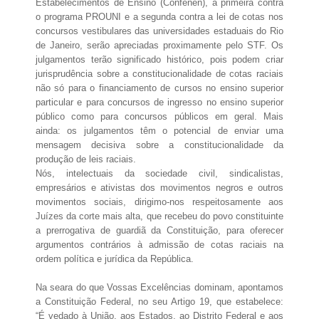
Estabelecimentos de Ensino (Confenen), a primeira contra
o programa PROUNI e a segunda contra a lei de cotas nos
concursos vestibulares das universidades estaduais do Rio
de Janeiro, serão apreciadas proximamente pelo STF. Os
julgamentos terão significado histórico, pois podem criar
jurisprudência sobre a constitucionalidade de cotas raciais
não só para o financiamento de cursos no ensino superior
particular e para concursos de ingresso no ensino superior
público como para concursos públicos em geral. Mais
ainda: os julgamentos têm o potencial de enviar uma
mensagem decisiva sobre a constitucionalidade da
produção de leis raciais.
Nós, intelectuais da sociedade civil, sindicalistas,
empresários e ativistas dos movimentos negros e outros
movimentos sociais, dirigimo-nos respeitosamente aos
Juízes da corte mais alta, que recebeu do povo constituinte
a prerrogativa de guardiã da Constituição, para oferecer
argumentos contrários à admissão de cotas raciais na
ordem política e jurídica da República.
Na seara do que Vossas Excelências dominam, apontamos
a Constituição Federal, no seu Artigo 19, que estabelece:
“É vedado à União, aos Estados, ao Distrito Federal e aos