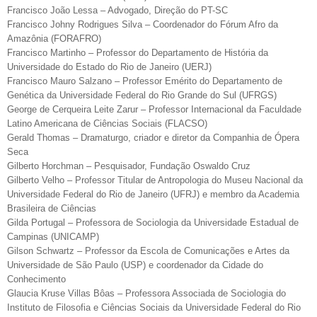
Francisco João Lessa – Advogado, Direção do PT-SC
Francisco Johny Rodrigues Silva – Coordenador do Fórum Afro da
Amazônia (FORAFRO)
Francisco Martinho – Professor do Departamento de História da
Universidade do Estado do Rio de Janeiro (UERJ)
Francisco Mauro Salzano – Professor Emérito do Departamento de
Genética da Universidade Federal do Rio Grande do Sul (UFRGS)
George de Cerqueira Leite Zarur – Professor Internacional da Faculdade
Latino Americana de Ciências Sociais (FLACSO)
Gerald Thomas – Dramaturgo, criador e diretor da Companhia de Ópera
Seca
Gilberto Horchman – Pesquisador, Fundação Oswaldo Cruz
Gilberto Velho – Professor Titular de Antropologia do Museu Nacional da
Universidade Federal do Rio de Janeiro (UFRJ) e membro da Academia
Brasileira de Ciências
Gilda Portugal – Professora de Sociologia da Universidade Estadual de
Campinas (UNICAMP)
Gilson Schwartz – Professor da Escola de Comunicações e Artes da
Universidade de São Paulo (USP) e coordenador da Cidade do
Conhecimento
Glaucia Kruse Villas Bôas – Professora Associada de Sociologia do
Instituto de Filosofia e Ciências Sociais da Universidade Federal do Rio