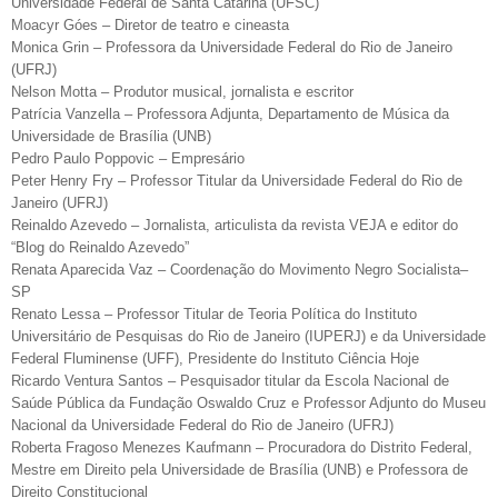
Universidade Federal de Santa Catarina (UFSC)
Moacyr Góes – Diretor de teatro e cineasta
Monica Grin – Professora da Universidade Federal do Rio de Janeiro
(UFRJ)
Nelson Motta – Produtor musical, jornalista e escritor
Patrícia Vanzella – Professora Adjunta, Departamento de Música da
Universidade de Brasília (UNB)
Pedro Paulo Poppovic – Empresário
Peter Henry Fry – Professor Titular da Universidade Federal do Rio de
Janeiro (UFRJ)
Reinaldo Azevedo – Jornalista, articulista da revista VEJA e editor do
“Blog do Reinaldo Azevedo”
Renata Aparecida Vaz – Coordenação do Movimento Negro Socialista–
SP
Renato Lessa – Professor Titular de Teoria Política do Instituto
Universitário de Pesquisas do Rio de Janeiro (IUPERJ) e da Universidade
Federal Fluminense (UFF), Presidente do Instituto Ciência Hoje
Ricardo Ventura Santos – Pesquisador titular da Escola Nacional de
Saúde Pública da Fundação Oswaldo Cruz e Professor Adjunto do Museu
Nacional da Universidade Federal do Rio de Janeiro (UFRJ)
Roberta Fragoso Menezes Kaufmann – Procuradora do Distrito Federal,
Mestre em Direito pela Universidade de Brasília (UNB) e Professora de
Direito Constitucional