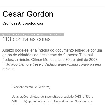
Cesar Gordon
Crônicas Antropológicas
quinta-feira, 1 de maio de 2008
113 contra as cotas
Abaixo pode-se ler a íntegra do documento entregue por um
grupo de cidadãos ao presidente do Supremo Tribunal
Federal, ministro Gilmar Mendes, aos 30 de abril de 2008,
intitulado
Cento e treze cidadãos anti-racistas contra as leis
raciais.
Excelentíssimo Sr. Ministro,
Duas ações diretas de inconstitucionalidade (ADI 3.330 e
ADI 3.197) promovidas pela Confederação Nacional dos