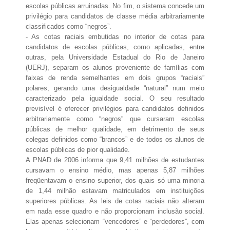
escolas públicas arruinadas. No fim, o sistema concede um
privilégio para candidatos de classe média arbitrariamente
classificados como “negros”.
- As cotas raciais embutidas no interior de cotas para
candidatos de escolas públicas, como aplicadas, entre
outras, pela Universidade Estadual do Rio de Janeiro
(UERJ), separam os alunos proveniente de famílias com
faixas de renda semelhantes em dois grupos “raciais”
polares, gerando uma desigualdade “natural” num meio
caracterizado pela igualdade social. O seu resultado
previsível é oferecer privilégios para candidatos definidos
arbitrariamente como “negros” que cursaram escolas
públicas de melhor qualidade, em detrimento de seus
colegas definidos como “brancos” e de todos os alunos de
escolas públicas de pior qualidade.
A PNAD de 2006 informa que 9,41 milhões de estudantes
cursavam o ensino médio, mas apenas 5,87 milhões
freqüentavam o ensino superior, dos quais só uma minoria
de 1,44 milhão estavam matriculados em instituições
superiores públicas. As leis de cotas raciais não alteram
em nada esse quadro e não proporcionam inclusão social.
Elas apenas selecionam “vencedores” e “perdedores”, com