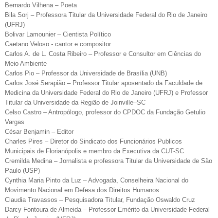
Bernardo Vilhena – Poeta
Bila Sorj – Professora Titular da Universidade Federal do Rio de Janeiro
(UFRJ)
Bolivar Lamounier – Cientista Político
Caetano Veloso - cantor e compositor
Carlos A. de L. Costa Ribeiro – Professor e Consultor em Ciências do
Meio Ambiente
Carlos Pio – Professor da Universidade de Brasília (UNB)
Carlos José Serapião – Professor Titular aposentado da Faculdade de
Medicina da Universidade Federal do Rio de Janeiro (UFRJ) e Professor
Titular da Universidade da Região de Joinville–SC
Celso Castro – Antropólogo, professor do CPDOC da Fundação Getulio
Vargas
César Benjamin – Editor
Charles Pires – Diretor do Sindicato dos Funcionários Publicos
Municipais de Florianópolis e membro da Executiva da CUT-SC
Cremilda Medina – Jornalista e professora Titular da Universidade de São
Paulo (USP)
Cynthia Maria Pinto da Luz – Advogada, Conselheira Nacional do
Movimento Nacional em Defesa dos Direitos Humanos
Claudia Travassos – Pesquisadora Titular, Fundação Oswaldo Cruz
Darcy Fontoura de Almeida – Professor Emérito da Universidade Federal