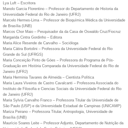
Lya Luft – Escritora
Manolo Garcia Florentino – Professor do Departamento de Historia da
Universidade Federal do Rio de Janeiro (UFRJ)
Marcelo Hermes-Lima – Professor de Bioquímica Médica da Universidade
de Brasília (UNB)
Marcos Chor Maio – Pesquisador da da Casa de Oswaldo Cruz/Fiocruz
Margarida Cintra Gordinho – Editora
Maria Alice Resende de Carvalho – Socióloga
Maria Cátira Bortolini – Professora da Universidade Federal do Rio
Grande do Sul (UFRGS)
Maria Conceição Pinto de Góes – Professora do Programa de Pós-
Graduação em História Comparada da Universidade Federal do Rio de
Janeiro (UFRJ)
Maria Herminia Tavares de Almeida – Cientista Política
Maria Laura Viveiros de Castro Cavalcanti – Professora Associada do
Instituto de Filosofia e Ciencias Sociais da Universidade Federal do Rio
de Janeiro (UFRJ)
Maria Sylvia Carvalho Franco – Professora Titular da Universidade de
São Paulo (USP) e da Universidade Estadual de Campinas (UNICAMP)
Mariza Peirano – Professora Titular, Antropologia, Universidade de
Brasília (UNB)
Maurício Soares Leite – Professor Adjunto, Departamento de Nutrição da