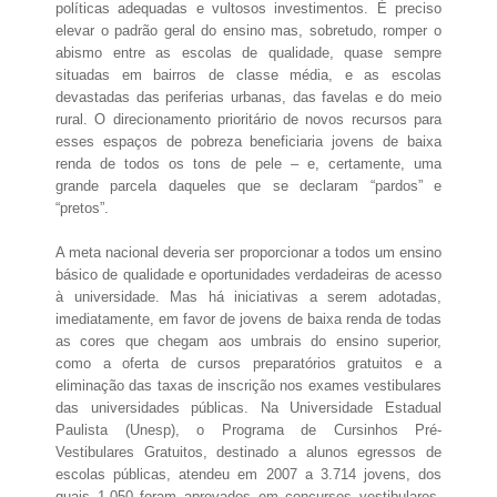
políticas adequadas e vultosos investimentos. É preciso
elevar o padrão geral do ensino mas, sobretudo, romper o
abismo entre as escolas de qualidade, quase sempre
situadas em bairros de classe média, e as escolas
devastadas das periferias urbanas, das favelas e do meio
rural. O direcionamento prioritário de novos recursos para
esses espaços de pobreza beneficiaria jovens de baixa
renda de todos os tons de pele – e, certamente, uma
grande parcela daqueles que se declaram “pardos” e
“pretos”.
A meta nacional deveria ser proporcionar a todos um ensino
básico de qualidade e oportunidades verdadeiras de acesso
à universidade. Mas há iniciativas a serem adotadas,
imediatamente, em favor de jovens de baixa renda de todas
as cores que chegam aos umbrais do ensino superior,
como a oferta de cursos preparatórios gratuitos e a
eliminação das taxas de inscrição nos exames vestibulares
das universidades públicas. Na Universidade Estadual
Paulista (Unesp), o Programa de Cursinhos Pré-
Vestibulares Gratuitos, destinado a alunos egressos de
escolas públicas, atendeu em 2007 a 3.714 jovens, dos
quais 1.050 foram aprovados em concursos vestibulares,