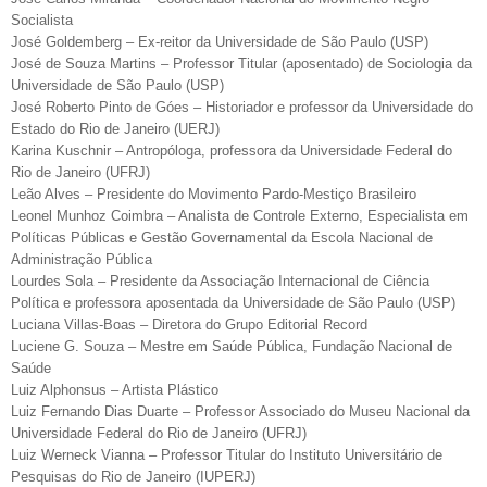
Socialista
José Goldemberg – Ex-reitor da Universidade de São Paulo (USP)
José de Souza Martins – Professor Titular (aposentado) de Sociologia da
Universidade de São Paulo (USP)
José Roberto Pinto de Góes – Historiador e professor da Universidade do
Estado do Rio de Janeiro (UERJ)
Karina Kuschnir – Antropóloga, professora da Universidade Federal do
Rio de Janeiro (UFRJ)
Leão Alves – Presidente do Movimento Pardo-Mestiço Brasileiro
Leonel Munhoz Coimbra – Analista de Controle Externo, Especialista em
Políticas Públicas e Gestão Governamental da Escola Nacional de
Administração Pública
Lourdes Sola – Presidente da Associação Internacional de Ciência
Política e professora aposentada da Universidade de São Paulo (USP)
Luciana Villas-Boas – Diretora do Grupo Editorial Record
Luciene G. Souza – Mestre em Saúde Pública, Fundação Nacional de
Saúde
Luiz Alphonsus – Artista Plástico
Luiz Fernando Dias Duarte – Professor Associado do Museu Nacional da
Universidade Federal do Rio de Janeiro (UFRJ)
Luiz Werneck Vianna – Professor Titular do Instituto Universitário de
Pesquisas do Rio de Janeiro (IUPERJ)