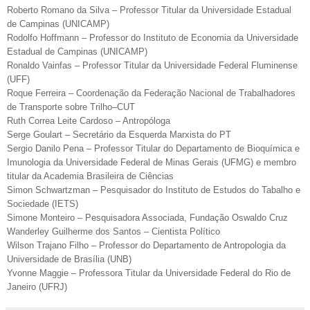
Roberto Romano da Silva – Professor Titular da Universidade Estadual
de Campinas (UNICAMP)
Rodolfo Hoffmann – Professor do Instituto de Economia da Universidade
Estadual de Campinas (UNICAMP)
Ronaldo Vainfas – Professor Titular da Universidade Federal Fluminense
(UFF)
Roque Ferreira – Coordenação da Federação Nacional de Trabalhadores
de Transporte sobre Trilho–CUT
Ruth Correa Leite Cardoso – Antropóloga
Serge Goulart – Secretário da Esquerda Marxista do PT
Sergio Danilo Pena – Professor Titular do Departamento de Bioquímica e
Imunologia da Universidade Federal de Minas Gerais (UFMG) e membro
titular da Academia Brasileira de Ciências
Simon Schwartzman – Pesquisador do Instituto de Estudos do Tabalho e
Sociedade (IETS)
Simone Monteiro – Pesquisadora Associada, Fundação Oswaldo Cruz
Wanderley Guilherme dos Santos – Cientista Político
Wilson Trajano Filho – Professor do Departamento de Antropologia da
Universidade de Brasília (UNB)
Yvonne Maggie – Professora Titular da Universidade Federal do Rio de
Janeiro (UFRJ)