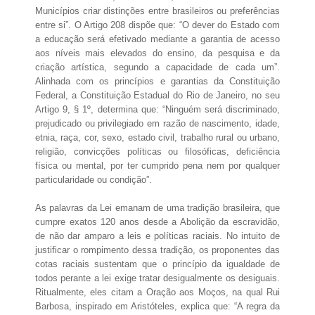
Municípios criar distinções entre brasileiros ou preferências
entre si”. O Artigo 208 dispõe que: “O dever do Estado com
a educação será efetivado mediante a garantia de acesso
aos níveis mais elevados do ensino, da pesquisa e da
criação artística, segundo a capacidade de cada um”.
Alinhada com os princípios e garantias da Constituição
Federal, a Constituição Estadual do Rio de Janeiro, no seu
Artigo 9, § 1º, determina que: “Ninguém será discriminado,
prejudicado ou privilegiado em razão de nascimento, idade,
etnia, raça, cor, sexo, estado civil, trabalho rural ou urbano,
religião, convicções políticas ou filosóficas, deficiência
física ou mental, por ter cumprido pena nem por qualquer
particularidade ou condição”.
As palavras da Lei emanam de uma tradição brasileira, que
cumpre exatos 120 anos desde a Abolição da escravidão,
de não dar amparo a leis e políticas raciais. No intuito de
justificar o rompimento dessa tradição, os proponentes das
cotas raciais sustentam que o princípio da igualdade de
todos perante a lei exige tratar desigualmente os desiguais.
Ritualmente, eles citam a Oração aos Moços, na qual Rui
Barbosa, inspirado em Aristóteles, explica que: “A regra da