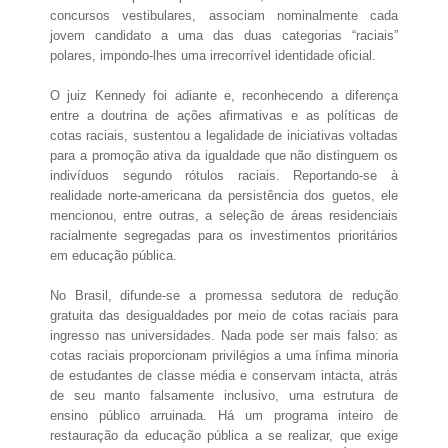
concursos vestibulares, associam nominalmente cada
jovem candidato a uma das duas categorias “raciais”
polares, impondo-lhes uma irrecorrível identidade oficial.
O juiz Kennedy foi adiante e, reconhecendo a diferença
entre a doutrina de ações afirmativas e as políticas de
cotas raciais, sustentou a legalidade de iniciativas voltadas
para a promoção ativa da igualdade que não distinguem os
indivíduos segundo rótulos raciais. Reportando-se à
realidade norte-americana da persistência dos guetos, ele
mencionou, entre outras, a seleção de áreas residenciais
racialmente segregadas para os investimentos prioritários
em educação pública.
No Brasil, difunde-se a promessa sedutora de redução
gratuita das desigualdades por meio de cotas raciais para
ingresso nas universidades. Nada pode ser mais falso: as
cotas raciais proporcionam privilégios a uma ínfima minoria
de estudantes de classe média e conservam intacta, atrás
de seu manto falsamente inclusivo, uma estrutura de
ensino público arruinada. Há um programa inteiro de
restauração da educação pública a se realizar, que exige