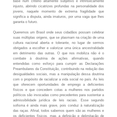
base num critério altamente subjetivo e intrinsecamente
injusto, abrindo cicatrizes profundas na personalidade dos
jovens, naquele momento de extrema fragilidade que
significa a disputa, ainda imaturos, por uma vaga que lhes
garanta o futuro.
Queremos um Brasil onde seus cidadãos possam celebrar
suas múltiplas origens, que se plasmam na criação de uma
cultura nacional aberta e tolerante, no lugar de sermos
obrigados a escolher e valorizar uma única ancestralidade
em detrimento das outras. O que nos mobiliza não é o
combate à doutrina de ações afirmativas, quando
entendidas como esforço para cumprir as Declarações
Preambulares da Constituição, contribuindo na redução das
desigualdades sociais, mas a manipulação dessa doutrina
com o propósito de racializar a vida social no país. As leis
que oferecem oportunidades de emprego a deficientes
físicos e que concedem cotas a mulheres nos partidos
políticos são invocadas como precedentes para sustentar a
admissibilidade jurídica de leis raciais. Esse segundo
sofisma é ainda mais grave, pois conduz à naturalização
das raças. Afinal, todos sabemos quem são as mulheres e
os deficientes físicos, mas a definição e delimitação de