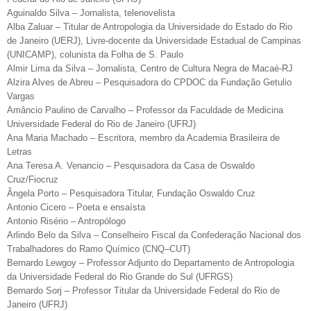
Aguinaldo Silva – Jornalista, telenovelista
Alba Zaluar – Titular de Antropologia da Universidade do Estado do Rio
de Janeiro (UERJ), Livre-docente da Universidade Estadual de Campinas
(UNICAMP), colunista da Folha de S. Paulo
Almir Lima da Silva – Jornalista, Centro de Cultura Negra de Macaé-RJ
Alzira Alves de Abreu – Pesquisadora do CPDOC da Fundação Getulio
Vargas
Amâncio Paulino de Carvalho – Professor da Faculdade de Medicina
Universidade Federal do Rio de Janeiro (UFRJ)
Ana Maria Machado – Escritora, membro da Academia Brasileira de
Letras
Ana Teresa A. Venancio – Pesquisadora da Casa de Oswaldo
Cruz/Fiocruz
Ângela Porto – Pesquisadora Titular, Fundação Oswaldo Cruz
Antonio Cicero – Poeta e ensaísta
Antonio Risério – Antropólogo
Arlindo Belo da Silva – Conselheiro Fiscal da Confederação Nacional dos
Trabalhadores do Ramo Químico (CNQ–CUT)
Bernardo Lewgoy – Professor Adjunto do Departamento de Antropologia
da Universidade Federal do Rio Grande do Sul (UFRGS)
Bernardo Sorj – Professor Titular da Universidade Federal do Rio de
Janeiro (UFRJ)