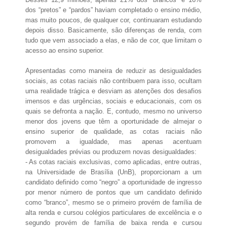
dos “pretos” e “pardos” haviam completado o ensino médio,
mas muito poucos, de qualquer cor, continuaram estudando
depois disso. Basicamente, são diferenças de renda, com
tudo que vem associado a elas, e não de cor, que limitam o
acesso ao ensino superior.
Apresentadas como maneira de reduzir as desigualdades
sociais, as cotas raciais não contribuem para isso, ocultam
uma realidade trágica e desviam as atenções dos desafios
imensos e das urgências, sociais e educacionais, com os
quais se defronta a nação. E, contudo, mesmo no universo
menor dos jovens que têm a oportunidade de almejar o
ensino superior de qualidade, as cotas raciais não
promovem a igualdade, mas apenas acentuam
desigualdades prévias ou produzem novas desigualdades:
- As cotas raciais exclusivas, como aplicadas, entre outras,
na Universidade de Brasília (UnB), proporcionam a um
candidato definido como “negro” a oportunidade de ingresso
por menor número de pontos que um candidato definido
como “branco”, mesmo se o primeiro provém de família de
alta renda e cursou colégios particulares de excelência e o
segundo provém de família de baixa renda e cursou