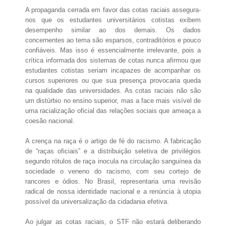
A propaganda cerrada em favor das cotas raciais assegura-
nos que os estudantes universitários cotistas exibem
desempenho similar ao dos demais. Os dados
concernentes ao tema são esparsos, contraditórios e pouco
confiáveis. Mas isso é essencialmente irrelevante, pois a
crítica informada dos sistemas de cotas nunca afirmou que
estudantes cotistas seriam incapazes de acompanhar os
cursos superiores ou que sua presença provocaria queda
na qualidade das universidades. As cotas raciais não são
um distúrbio no ensino superior, mas a face mais visível de
uma racialização oficial das relações sociais que ameaça a
coesão nacional.
A crença na raça é o artigo de fé do racismo. A fabricação
de “raças oficiais” e a distribuição seletiva de privilégios
segundo rótulos de raça inocula na circulação sanguínea da
sociedade o veneno do racismo, com seu cortejo de
rancores e ódios. No Brasil, representaria uma revisão
radical de nossa identidade nacional e a renúncia à utopia
possível da universalização da cidadania efetiva.
Ao julgar as cotas raciais, o STF não estará deliberando