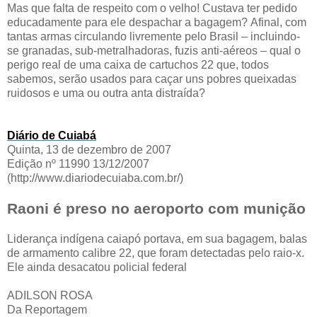
Mas que falta de respeito com o velho! Custava ter pedido
educadamente para ele despachar a bagagem? Afinal, com
tantas armas circulando livremente pelo Brasil – incluindo-
se granadas, sub-metralhadoras, fuzis anti-aéreos – qual o
perigo real de uma caixa de cartuchos 22 que, todos
sabemos, serão usados para caçar uns pobres queixadas
ruidosos e uma ou outra anta distraída?
Diário de Cuiabá
Quinta, 13 de dezembro de 2007
Edição nº 11990 13/12/2007
(http://www.diariodecuiaba.com.br/)
Raoni é preso no aeroporto com munição
Liderança indígena caiapó portava, em sua bagagem, balas
de armamento calibre 22, que foram detectadas pelo raio-x.
Ele ainda desacatou policial federal
ADILSON ROSA
Da Reportagem