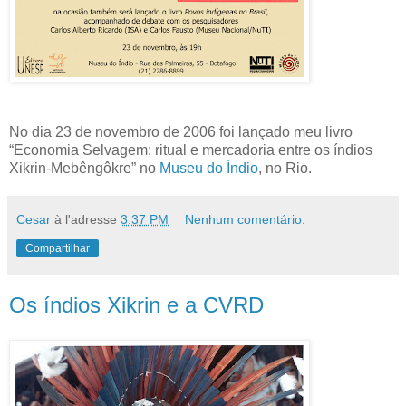
No dia 23 de novembro de 2006 foi lançado meu livro
“Economia Selvagem: ritual e mercadoria entre os índios
Xikrin-Mebêngôkre” no
Museu do Índio
, no Rio.
Cesar
à l'adresse
3:37 PM
Nenhum comentário:
Compartilhar
Os índios Xikrin e a CVRD