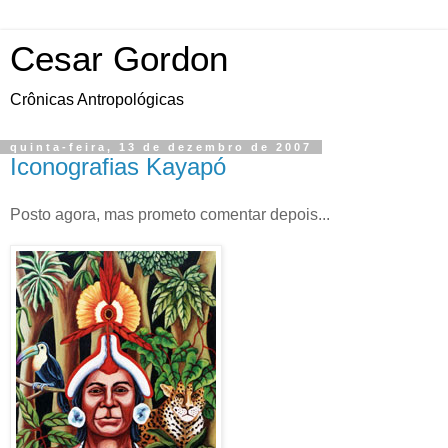
Cesar Gordon
Crônicas Antropológicas
quinta-feira, 13 de dezembro de 2007
Iconografias Kayapó
Posto agora, mas prometo comentar depois...