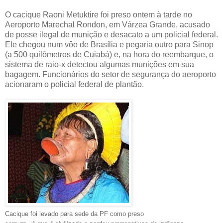
O cacique Raoni Metuktire foi preso ontem à tarde no
Aeroporto Marechal Rondon, em Várzea Grande, acusado
de posse ilegal de munição e desacato a um policial federal.
Ele chegou num vôo de Brasília e pegaria outro para Sinop
(a 500 quilômetros de Cuiabá) e, na hora do reembarque, o
sistema de raio-x detectou algumas munições em sua
bagagem. Funcionários do setor de segurança do aeroporto
acionaram o policial federal de plantão.
Cacique foi levado para sede da PF como preso