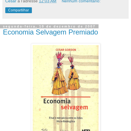
Cesar
à l'adresse
12:03 AM
Nenhum comentário:
Compartilhar
segunda-feira, 10 de dezembro de 2007
Economia Selvagem Premiado