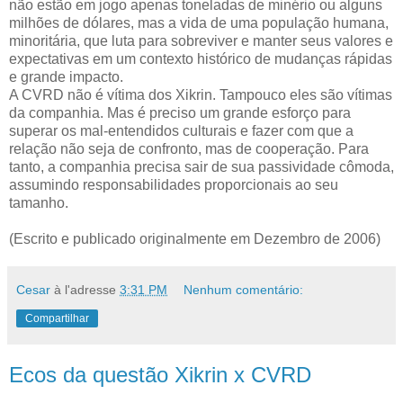
não estão em jogo apenas toneladas de minério ou alguns
milhões de dólares, mas a vida de uma população humana,
minoritária, que luta para sobreviver e manter seus valores e
expectativas em um contexto histórico de mudanças rápidas
e grande impacto.
A CVRD não é vítima dos Xikrin. Tampouco eles são vítimas
da companhia. Mas é preciso um grande esforço para
superar os mal-entendidos culturais e fazer com que a
relação não seja de confronto, mas de cooperação. Para
tanto, a companhia precisa sair de sua passividade cômoda,
assumindo responsabilidades proporcionais ao seu
tamanho.
(Escrito e publicado originalmente em Dezembro de 2006)
Cesar
à l'adresse
3:31 PM
Nenhum comentário:
Compartilhar
Ecos da questão Xikrin x CVRD