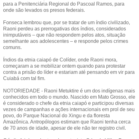
para a Penitenciária Regional do Pascoal Ramos, para
onde são levados os presos federais.
Fonseca lembrou que, por se tratar de um índio civilizado,
Raoni perdeu as prerrogativas dos índios, considerados
inimputáveis – que não respondem pelos atos, situação
semelhante aos adolescentes – e responde pelos crimes
comuns.
Índios da etnia caiapó de Colíder, onde Raoni mora,
começaram a se mobilizar ontem quando para protestar
contra a prisão do líder e estariam até pensando em vir para
Cuiabá com tal fim.
NOTORIEDADE - Raoni Metuktire é um dos indígenas mais
conhecidos em todo o mundo. Nascido em Mato Grosso, ele
é considerado o chefe da etnia caiapó e participou diversas
vezes de campanhas e ações internacionais em prol de seu
povo, do Parque Nacional do Xingu e da floresta
Amazônica. Antropólogos estimam que Raoni tenha cerca
de 70 anos de idade, apesar de ele não ter registro civil.