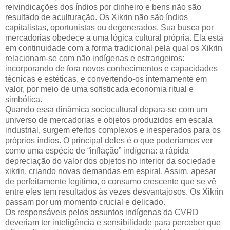
reivindicações dos índios por dinheiro e bens não são
resultado de aculturação. Os Xikrin não são índios
capitalistas, oportunistas ou degenerados. Sua busca por
mercadorias obedece a uma lógica cultural própria. Ela está
em continuidade com a forma tradicional pela qual os Xikrin
relacionam-se com não indígenas e estrangeiros:
incorporando de fora novos conhecimentos e capacidades
técnicas e estéticas, e convertendo-os internamente em
valor, por meio de uma sofisticada economia ritual e
simbólica.
Quando essa dinâmica sociocultural depara-se com um
universo de mercadorias e objetos produzidos em escala
industrial, surgem efeitos complexos e inesperados para os
próprios índios. O principal deles é o que poderíamos ver
como uma espécie de “inflação” indígena: a rápida
depreciação do valor dos objetos no interior da sociedade
xikrin, criando novas demandas em espiral. Assim, apesar
de perfeitamente legítimo, o consumo crescente que se vê
entre eles tem resultados às vezes desvantajosos. Os Xikrin
passam por um momento crucial e delicado.
Os responsáveis pelos assuntos indígenas da CVRD
deveriam ter inteligência e sensibilidade para perceber que