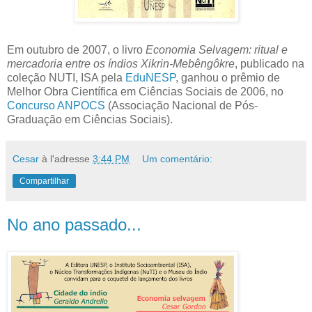
Em outubro de 2007, o livro
Economia Selvagem: ritual e
mercadoria entre os índios Xikrin-Mebêngôkre
, publicado na
coleção NUTI, ISA pela
EduNESP
, ganhou o prêmio de
Melhor Obra Científica em Ciências Sociais de 2006, no
Concurso ANPOCS
(Associação Nacional de Pós-
Graduação em Ciências Sociais).
Cesar
à l'adresse
3:44 PM
Um comentário:
Compartilhar
No ano passado...