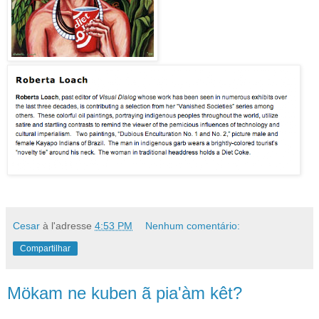
Cesar
à l'adresse
4:53 PM
Nenhum comentário:
Compartilhar
Mökam ne kuben ã pia'àm kêt?