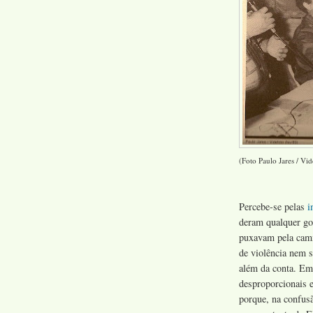
(Foto Paulo Jares / Vi
Percebe-se pelas
i
deram qualquer go
puxavam pela cami
de violência nem s
além da conta. Em
desproporcionais e
porque, na confus