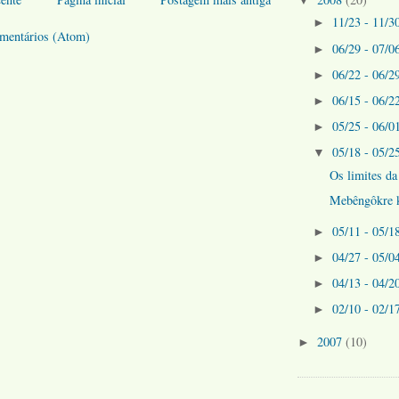
11/23 - 11/3
►
omentários (Atom)
06/29 - 07/0
►
06/22 - 06/2
►
06/15 - 06/2
►
05/25 - 06/0
►
05/18 - 05/2
▼
Os limites da
Mebêngôkre 
05/11 - 05/1
►
04/27 - 05/0
►
04/13 - 04/2
►
02/10 - 02/1
►
2007
(10)
►