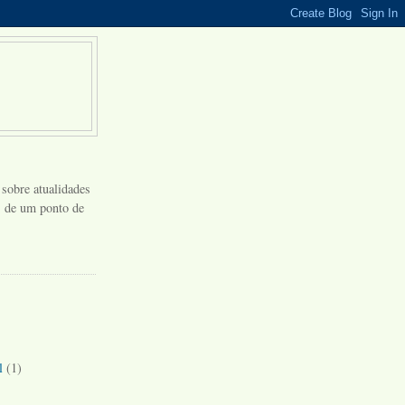
 sobre atualidades
s, de um ponto de
l
(1)