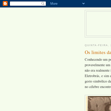
QUINTA-FEIRA, 
Os limites d
Conhecendo um pou
provavelmente um 
não era realmente 
Eletrobrás, e sim 
gesto simbólico da
no célebre encont