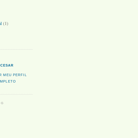
l
(1)
CESAR
R MEU PERFIL
MPLETO
OG