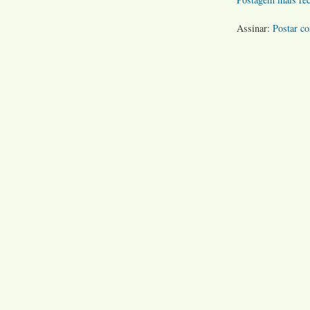
Assinar:
Postar c