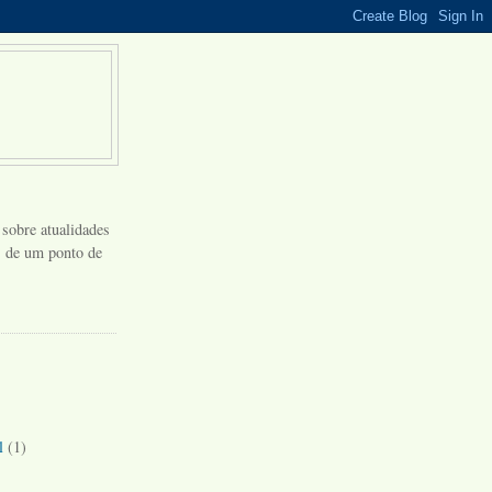
 sobre atualidades
s, de um ponto de
l
(1)