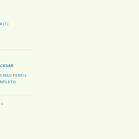
l
(1)
CESAR
R MEU PERFIL
MPLETO
OG