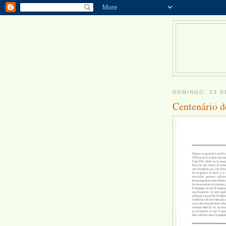
DOMINGO, 23 D
Centenário d