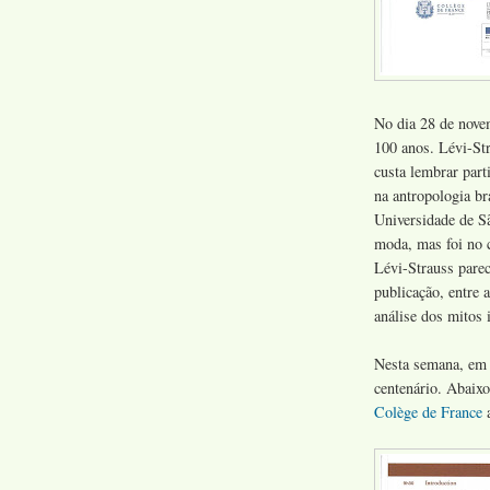
No dia 28 de nove
100 anos. Lévi-St
custa lembrar part
na antropologia br
Universidade de S
moda, mas foi no 
Lévi-Strauss pare
publicação, entre 
análise dos mitos 
Nesta semana, em 
centenário. Abaixo
Colège de France
a