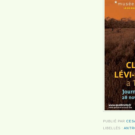
PUBLIÉ PAR
CES
LIBELLÉS :
ANTR